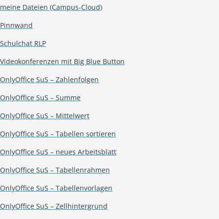
meine Dateien (Campus-Cloud)
Pinnwand
Schulchat RLP
Videokonferenzen mit Big Blue Button
OnlyOffice SuS – Zahlenfolgen
OnlyOffice SuS – Summe
OnlyOffice SuS – Mittelwert
OnlyOffice SuS – Tabellen sortieren
OnlyOffice SuS – neues Arbeitsblatt
OnlyOffice SuS – Tabellenrahmen
OnlyOffice SuS – Tabellenvorlagen
OnlyOffice SuS – Zellhintergrund