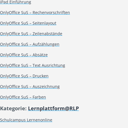
iPad Einführung
OnlyOffice SuS – Rechenvorschriften
OnlyOffice SuS – Seitenlayout
OnlyOffice SuS – Zeilenabstände
OnlyOffice SuS – Aufzählungen
OnlyOffice SuS – Absätze
OnlyOffice SuS – Text Ausrichtung
OnlyOffice SuS – Drucken
OnlyOffice SuS – Auszeichnung
OnlyOffice SuS – Farben
Kategorie:
Lernplattform@RLP
Schulcampus Lernenonline