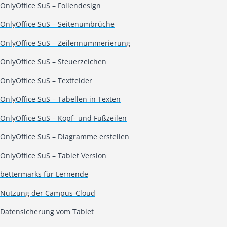
OnlyOffice SuS – Foliendesign
OnlyOffice SuS – Seitenumbrüche
OnlyOffice SuS – Zeilennummerierung
OnlyOffice SuS – Steuerzeichen
OnlyOffice SuS – Textfelder
OnlyOffice SuS – Tabellen in Texten
OnlyOffice SuS – Kopf- und Fußzeilen
OnlyOffice SuS – Diagramme erstellen
OnlyOffice SuS – Tablet Version
bettermarks für Lernende
Nutzung der Campus-Cloud
Datensicherung vom Tablet