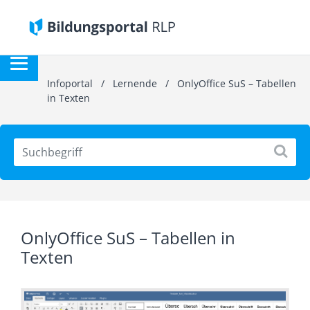
Infoportal
/
Lernende
/
OnlyOffice SuS – Tabellen
in Texten
OnlyOffice SuS – Tabellen in
Texten