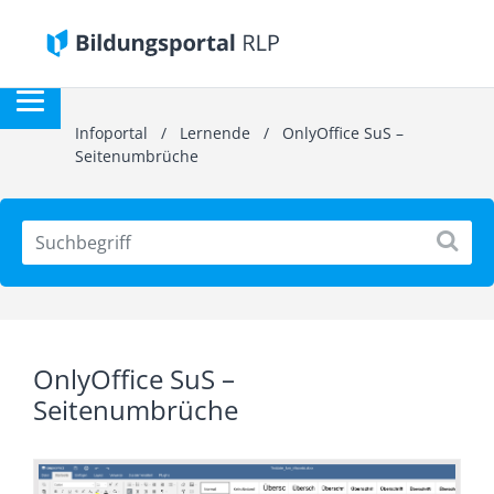
Infoportal
/
Lernende
/
OnlyOffice SuS –
Seitenumbrüche
OnlyOffice SuS –
Seitenumbrüche