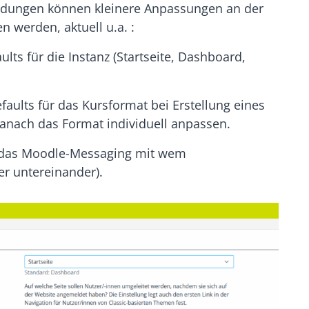
endungen können kleinere Anpassungen an der
 werden, aktuell u.a. :
ults für die Instanz (Startseite, Dashboard,
faults für das Kursformat bei Erstellung eines
danach das Format individuell anpassen.
r das Moodle-Messaging mit wem
er untereinander).