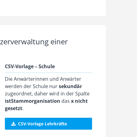
zerverwaltung einer
CSV-Vorlage – Schule
Die Anwärterinnen und Anwärter
werden der Schule nur
sekundär
zugeordnet, daher wird in der Spalte
istStammorganisation
das
x
nicht
gesetzt
.
CSV-Vorlage Lehrkräfte