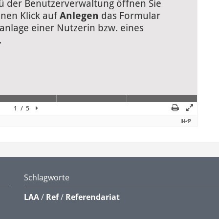
Schlagworte
LAA
/
Ref
/
Referendariat