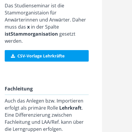
Das Studienseminar ist die
Stammorganistaion für
Anwärterinnen und Anwärter. Daher
muss das
x
in der Spalte
istStammorganisation
gesetzt
werden.
CSV-Vorlage Lehrkräfte
Fachleitung
Auch das Anlegen bzw. Importieren
erfolgt als primäre Rolle
Lehrkraft
.
Eine Differenzierung zwischen
Fachleitung und LAA/Ref. kann über
die Lerngruppen erfolgen.