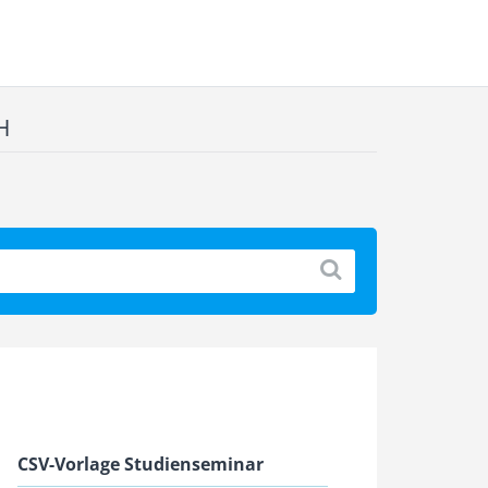
H
CSV-Vorlage Studienseminar