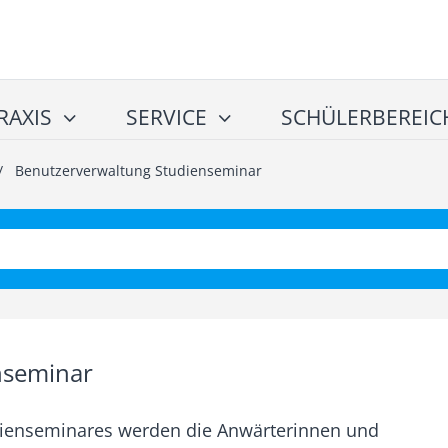
RAXIS
SERVICE
SCHÜLERBEREIC
/
Benutzerverwaltung Studienseminar
nseminar
dienseminares werden die Anwärterinnen und