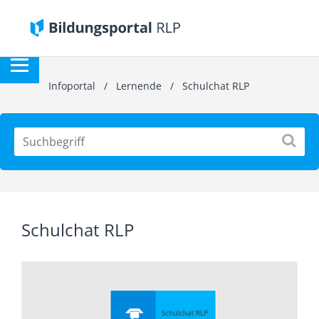
Infoportal
/
Lernende
/
Schulchat RLP
Schulchat RLP