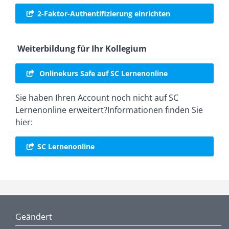
2-Faktor-Authentifizierung einrichten
Weiterbildung für Ihr Kollegium
Onlinekurs Safe auf SC Lernenonline
Sie haben Ihren Account noch nicht auf SC
Lernenonline erweitert?Informationen finden Sie
hier:
SC Lernenonline
Geändert