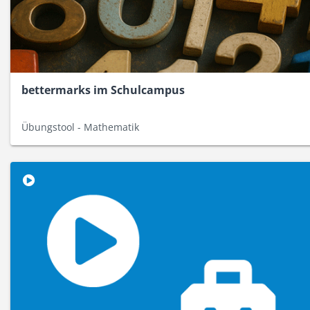
bettermarks im Schulcampus
Übungstool - Mathematik