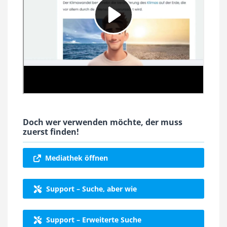
Doch wer verwenden möchte, der muss
zuerst finden!
Mediathek öffnen
Support – Suche, aber wie
Support – Erweiterte Suche