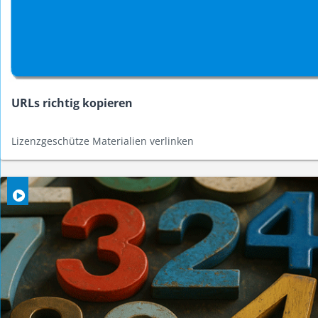
URLs richtig kopieren
Lizenzgeschütze Materialien verlinken