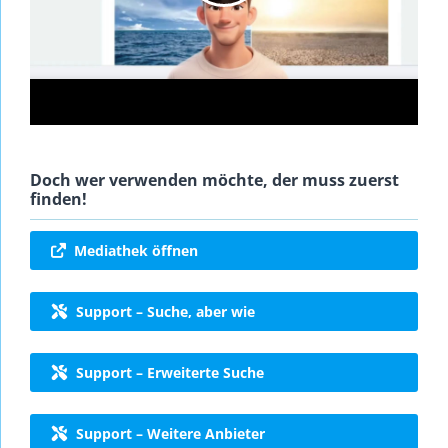
Doch wer verwenden möchte, der muss zuerst
finden!
Mediathek öffnen
Support – Suche, aber wie
Support – Erweiterte Suche
Support – Weitere Anbieter