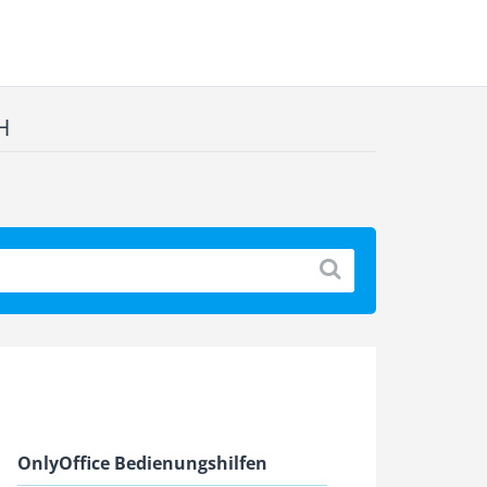
H
OnlyOffice Bedienungshilfen