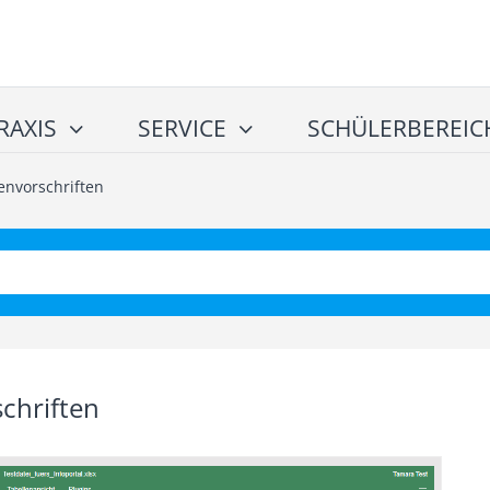
RAXIS
SERVICE
SCHÜLERBEREIC
envorschriften
chriften