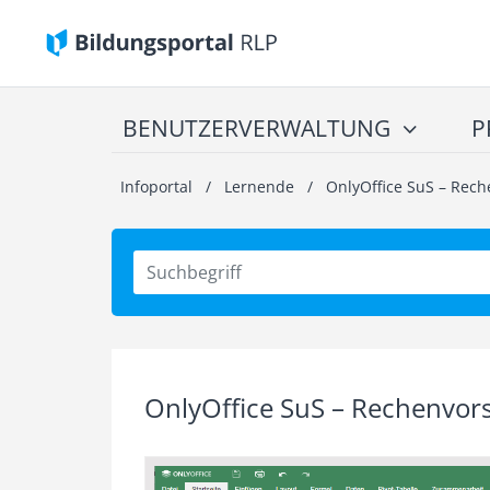
BENUTZERVERWALTUNG
P
Infoportal
/
Lernende
/
OnlyOffice SuS – Rech
OnlyOffice SuS – Rechenvors