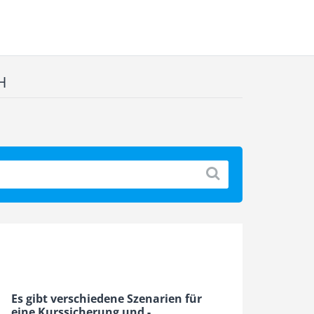
H
Es gibt verschiedene Szenarien für
eine Kurssicherung und -