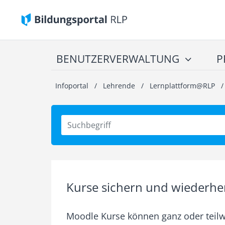
BENUTZERVERWALTUNG
P
Infoportal
/
Lehrende
/
Lernplattform@RLP
Kurse sichern und wiederher
Moodle Kurse können ganz oder teilw