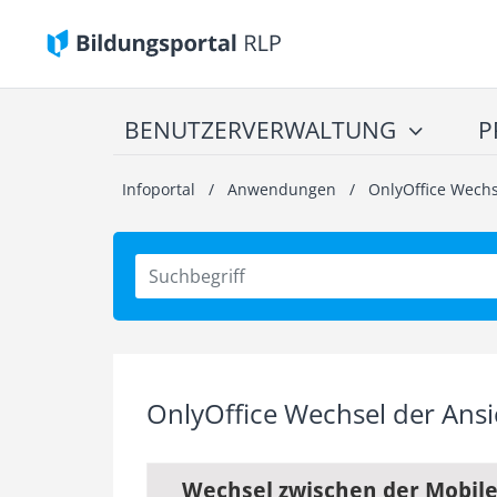
BENUTZERVERWALTUNG
P
Infoportal
/
Anwendungen
/
OnlyOffice Wechs
OnlyOffice Wechsel der Ans