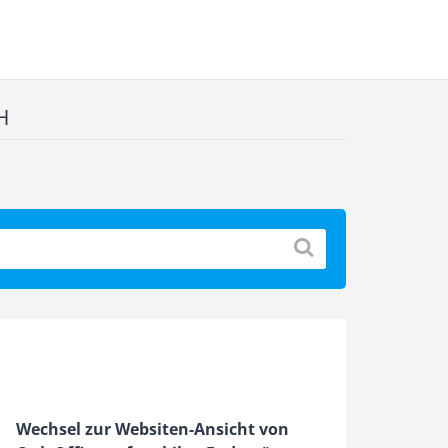
H
Wechsel zur Websiten-Ansicht von