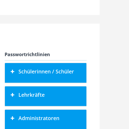
Passwortrichtlinien
Schülerinnen / Schüler
Lehrkräfte
Administratoren