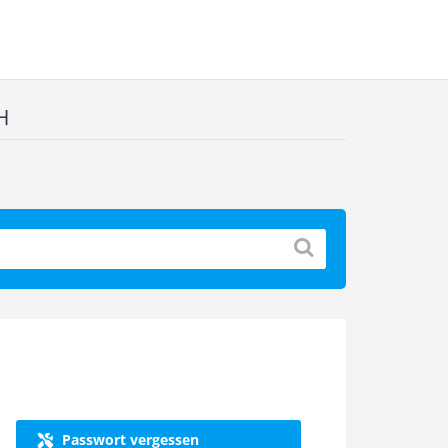
H
Passwort vergessen