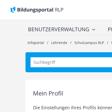
BENUTZERVERWALTUNG
P
Infoportal
/
Lehrende
/
Schulcampus RLP
/
Mein Profil
Die Einstellungen ihres Profils könne