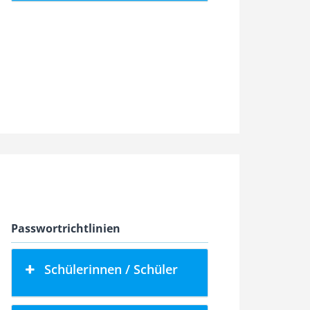
Passwortrichtlinien
Schülerinnen / Schüler