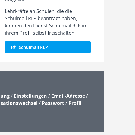
Lehrkräfte an Schulen, die die
Schulmail RLP beantragt haben,
können den Dienst Schulmail RLP in
ihrem Profil selbst freischalten.
Schulmail RLP
lung
/
Einstellungen
/
Email-Adresse
/
isationswechsel
/
Passwort
/
Profil