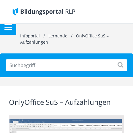
Infoportal
/
Lernende
/
OnlyOffice SuS –
Aufzählungen
OnlyOffice SuS – Aufzählungen