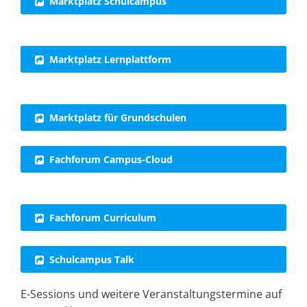
Marktplatz Schulcampus
Marktplatz Lernplattform
Marktplatz für Grundschulen
Fachforum Campus-Cloud
Fachforum Curriculum
Schulcampus Talk
E-Sessions und weitere Veranstaltungstermine auf