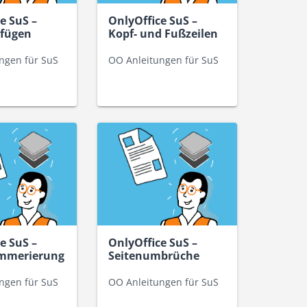
e SuS –
OnlyOffice SuS –
nfügen
Kopf- und Fußzeilen
ngen für SuS
OO Anleitungen für SuS
e SuS –
OnlyOffice SuS –
mmerierung
Seitenumbrüche
ngen für SuS
OO Anleitungen für SuS