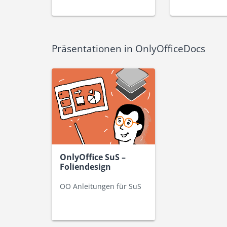
Präsentationen in OnlyOfficeDocs
OnlyOffice SuS –
Foliendesign
OO Anleitungen für SuS