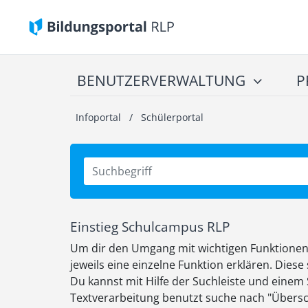
BENUTZERVERWALTUNG
P
Infoportal
/
Schülerportal
Einstieg Schulcampus RLP
Um dir den Umgang mit wichtigen Funktionen de
jeweils eine einzelne Funktion erklären. Die
Du kannst mit Hilfe der Suchleiste und einem 
Textverarbeitung benutzt suche nach "Übersch