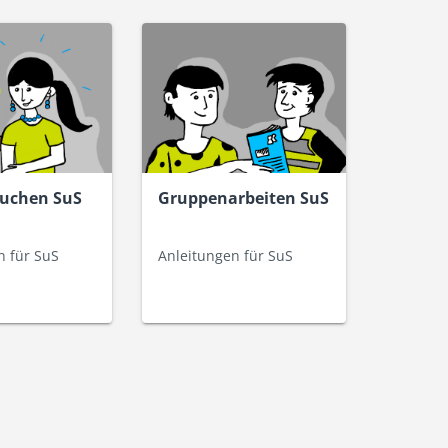
suchen SuS
Gruppenarbeiten SuS
n für SuS
Anleitungen für SuS