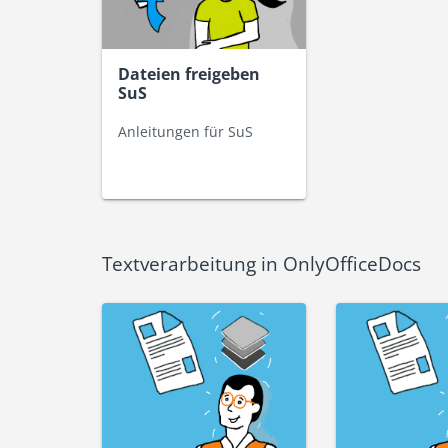
Dateien freigeben
SuS
Anleitungen für SuS
Textverarbeitung in OnlyOfficeDocs