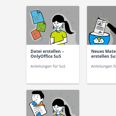
Datei erstellen –
Neues Mater
OnlyOffice SuS
erstellen Su
Anleitungen für SuS
Anleitungen f