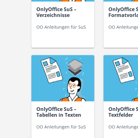
OnlyOffice SuS –
OnlyOffice 
Verzeichnisse
Formatvorl
OO Anleitungen für SuS
OO Anleitunge
OnlyOffice SuS –
OnlyOffice 
Tabellen in Texten
Textfelder
OO Anleitungen für SuS
OO Anleitunge