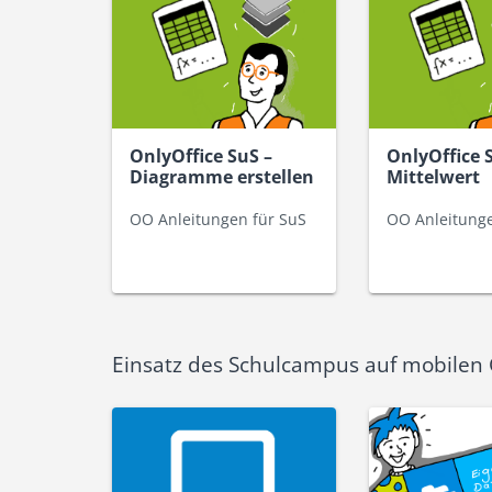
OnlyOffice SuS –
OnlyOffice 
Diagramme erstellen
Mittelwert
OO Anleitungen für SuS
OO Anleitunge
Einsatz des Schulcampus auf mobilen