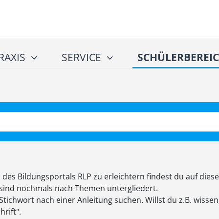
RAXIS
SERVICE
SCHÜLERBEREI
s Bildungsportals RLP zu erleichtern findest du auf dieser 
se sind nochmals nach Themen untergliedert.
Stichwort nach einer Anleitung suchen. Willst du z.B. wissen
rift".