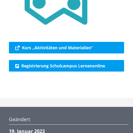
Kurs „Aktivitäten und Materialien“
Registrierung Schulcampus Lernenonline
Geändert
19. Januar 2023