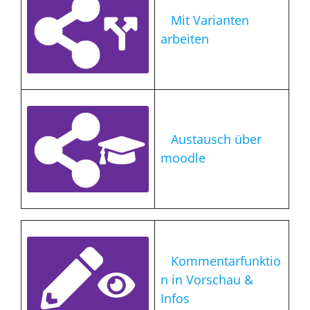
Mit Varianten
arbeiten
Austausch über
moodle
Kommentarfunktio
n in Vorschau &
Infos