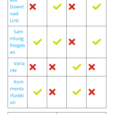
Downl
oad-
Link
Sam
mlung
freigeb
en
Varia
nte
Kom
menta
rfunkti
on