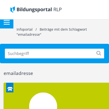
Infoportal
/
Beiträge mit dem Schlagwort
"emailadresse"
emailadresse