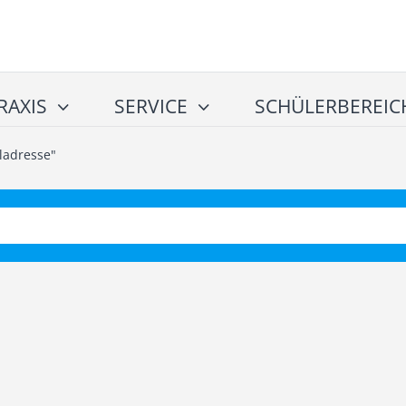
RAXIS
SERVICE
SCHÜLERBEREIC
ladresse"