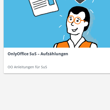
OnlyOffice SuS – Aufzählungen
OO Anleitungen für SuS