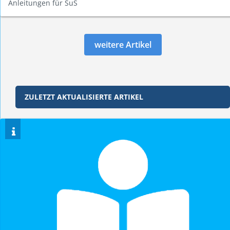
Anleitungen für SuS
weitere Artikel
ZULETZT AKTUALISIERTE ARTIKEL