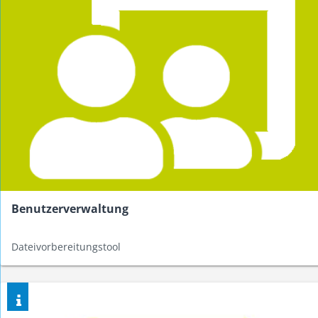
Benutzerverwaltung
Dateivorbereitungstool