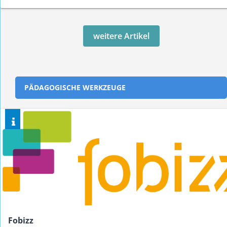
weitere Artikel
PÄDAGOGISCHE WERKZEUGE
Fobizz