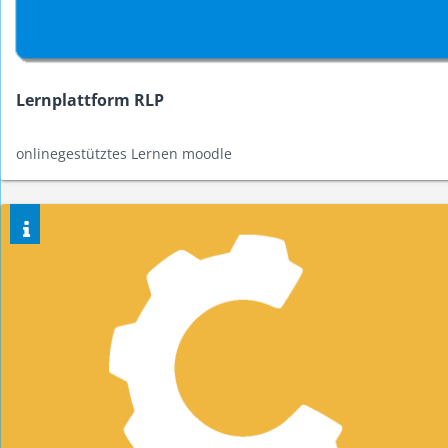
Lernplattform RLP
onlinegestütztes Lernen moodle