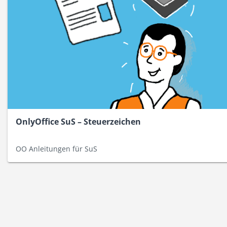
OnlyOffice SuS – Steuerzeichen
OO Anleitungen für SuS