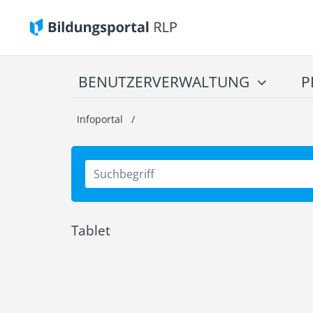
BENUTZERVERWALTUNG
P
Infoportal
/
Tablet