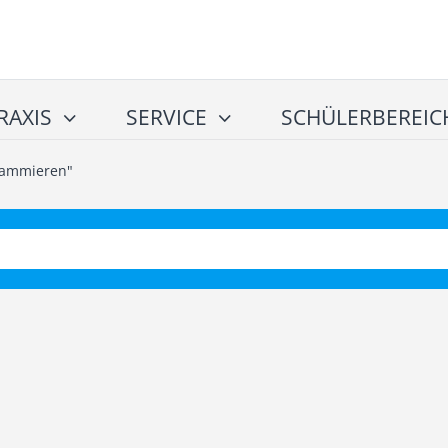
RAXIS
SERVICE
SCHÜLERBEREIC
rammieren"