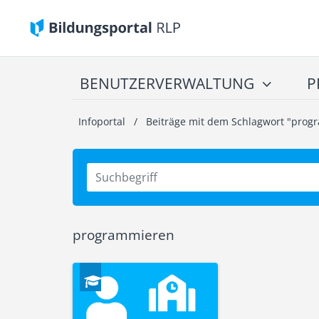
BENUTZERVERWALTUNG
P
Infoportal
/
Beiträge mit dem Schlagwort "prog
programmieren