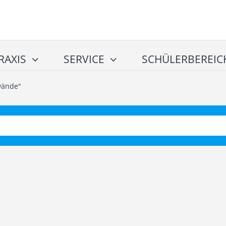
RAXIS
SERVICE
SCHÜLERBEREIC
wände"