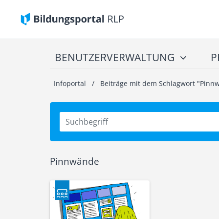
BENUTZERVERWALTUNG
P
Infoportal
/
Beiträge mit dem Schlagwort "Pinn
Pinnwände