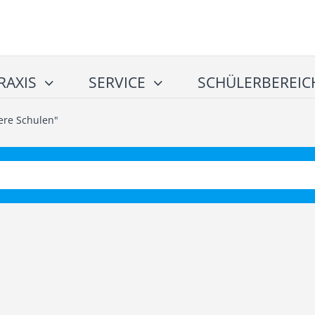
RAXIS
SERVICE
SCHÜLERBEREIC
ere Schulen"