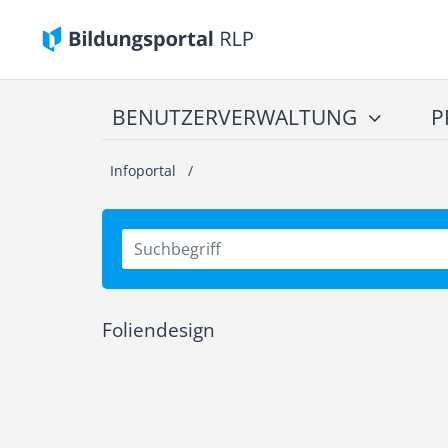
BENUTZERVERWALTUNG
P
Infoportal
/
Foliendesign