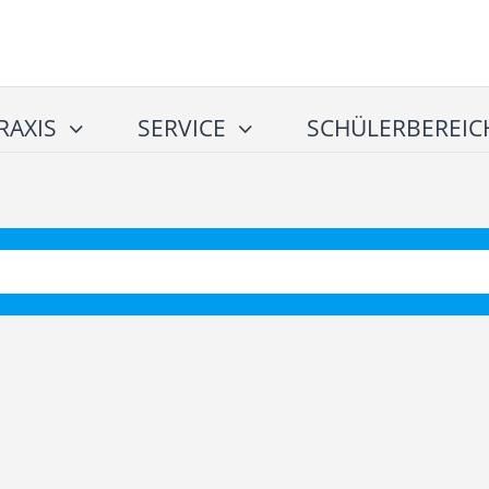
RAXIS
SERVICE
SCHÜLERBEREIC