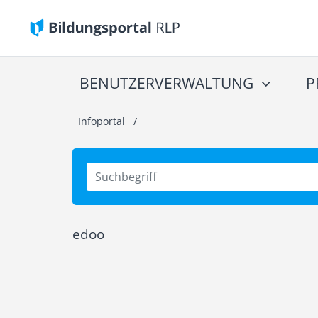
BENUTZERVERWALTUNG
P
Infoportal
/
edoo