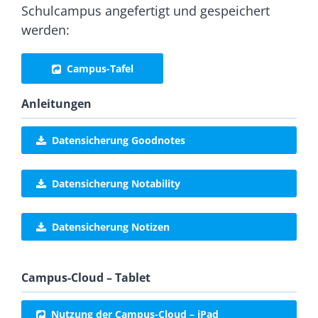
Schulcampus angefertigt und gespeichert
werden:
Campus-Tafel
Anleitungen
Datensicherung Goodnotes
Datensicherung Notability
Datensicherung Notizen
Campus-Cloud – Tablet
Nutzung der Campus-Cloud – iPad