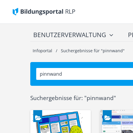
BENUTZERVERWALTUNG
P
Infoportal
/
Suchergebnisse für "pinnwand"
Suchergebnisse für:
"pinnwand
"