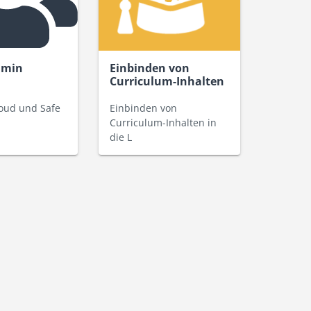
dmin
Einbinden von
Curriculum-Inhalten
in die Lernplattform
oud und Safe
Einbinden von
Curriculum-Inhalten in
die L