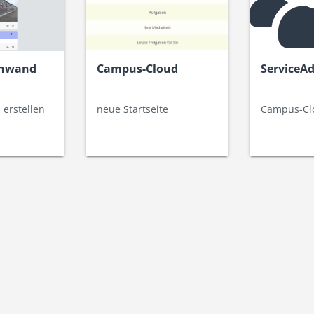
nnwand
Campus-Cloud
ServiceA
 erstellen
neue Startseite
Campus-Cl